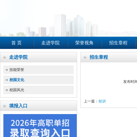
首 页
走进学院
荣誉视角
招生章程
走进学院
招生章程
技能荣誉
校园文化
发布时间
校园风光
上一篇：
校训
填报入口